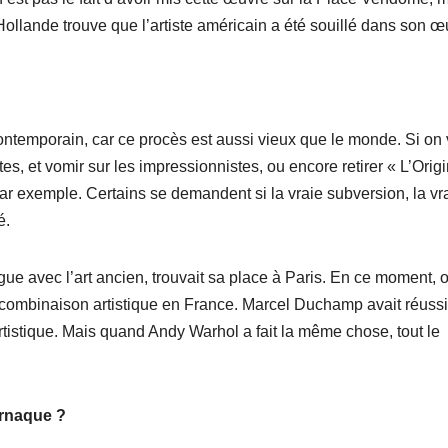
Hollande trouve que l’artiste américain a été souillé dans son œ
t contemporain, car ce procès est aussi vieux que le monde. Si on
stes, et vomir sur les impressionnistes, ou encore retirer « L’Orig
 exemple. Certains se demandent si la vraie subversion, la vr
é.
ogue avec l’art ancien, trouvait sa place à Paris. En ce moment, 
 combinaison artistique en France. Marcel Duchamp avait réussi
istique. Mais quand Andy Warhol a fait la même chose, tout le
arnaque ?