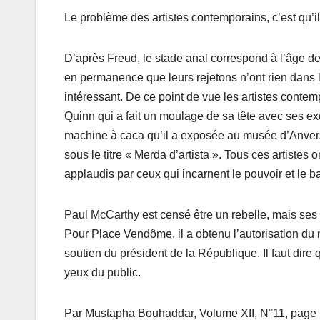
Le problème des artistes contemporains, c’est qu’i
D’après Freud, le stade anal correspond à l’âge des
en permanence que leurs rejetons n’ont rien dans l
intéressant. De ce point de vue les artistes conte
Quinn qui a fait un moulage de sa tête avec ses e
machine à caca qu’il a exposée au musée d’Anvers
sous le titre « Merda d’artista ». Tous ces artistes
applaudis par ceux qui incarnent le pouvoir et le b
Paul McCarthy est censé être un rebelle, mais ses
Pour Place Vendôme, il a obtenu l’autorisation du m
soutien du président de la République. Il faut dire q
yeux du public.
Par Mustapha Bouhaddar, Volume XII, N°11, pag