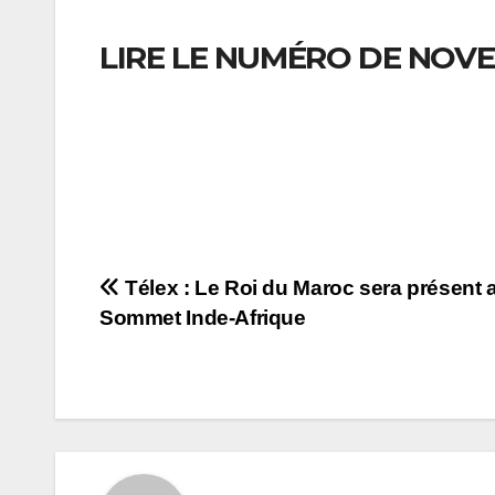
LIRE LE NUMÉRO DE NOVE
Navigation
Télex : Le Roi du Maroc sera présent 
Sommet Inde-Afrique
de
l’article