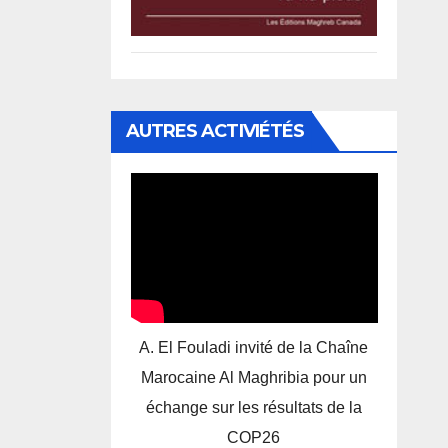
AUTRES ACTIVIÉTÉS
A. El Fouladi invité de la Chaîne
Marocaine Al Maghribia pour un
échange sur les résultats de la
COP26