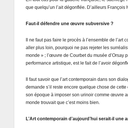
que quelqu’un l’ait dégonflée. D’ailleurs François 
Faut-il défendre une œuvre subversive ?
Il ne faut pas faire le procès à l’ensemble de l’ar
aller plus loin, pourquoi ne pas rejeter les surréali
monde » ; l’œuvre de Courbet du musée d’Orsay par
performance artistique, est le fait de l’avoir dégonfl
Il faut savoir que l’art contemporain dans son dial
demande s’il reste encore quelque chose de cette
son époque à imposer son urinoir comme œuvre art
monde trouvait que c’est moins bien.
L’Art contemporain d’aujourd’hui serait-il une 