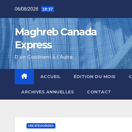
Skip
06/08/2026
19:37
to
content
Maghreb Canada
Express
D'un Continent à l'Autre
ACCUEIL
ÉDITION DU MOIS
ARCHIVES ANNUELLES
CONTACT
UNCATEGORIZED