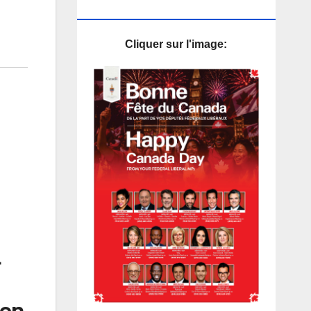
PUB
Cliquer sur l'image:
4
ien