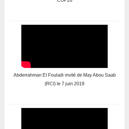
COP26
Abderrahman El Fouladi invité de May Abou Saab
(RCI) le 7 juin 2019