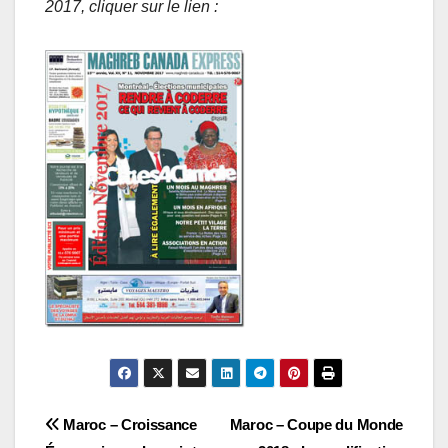
2017, cliquer sur le lien :
Navigation
Maroc – Croissance
Maroc – Coupe du Monde