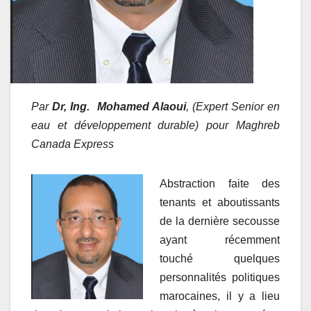
Par
Dr, Ing. Mohamed Alaoui
, (Expert Senior en
eau et développement durable) pour Maghreb
Canada Express
Abstraction faite des
tenants et aboutissants
de la dernière secousse
ayant récemment
touché quelques
personnalités politiques
marocaines, il y a lieu