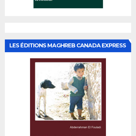
LES ÉDITIONS MAGHREB CANADA EXPRESS