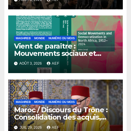
MAGHREB
MONDE
NUMÉRO DU MOIS
Vient de paraître :
Mouvements sociaux et
démocratisation en Afrique
AOÛT 3, 2026
AEF
du Nord, 1912-2024
MAGHREB
MONDE
NUMÉRO DU MOIS
Maroc / Discours du Trône :
Consolidation des acquis,
résilience économique et
JUIL 29, 2026
AEF