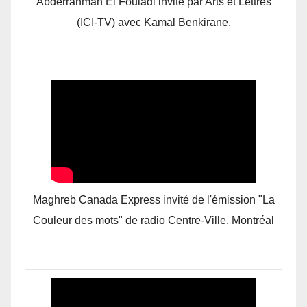
Abderrahman El Fouladi invité par Arts et Lettres
(ICI-TV) avec Kamal Benkirane.
Maghreb Canada Express invité de l'émission "La
Couleur des mots" de radio Centre-Ville. Montréal