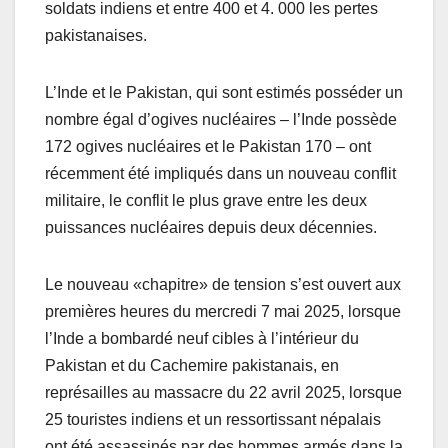
soldats indiens et entre 400 et 4. 000 les pertes
pakistanaises.
L’Inde et le Pakistan, qui sont estimés posséder un
nombre égal d’ogives nucléaires – l’Inde possède
172 ogives nucléaires et le Pakistan 170 – ont
récemment été impliqués dans un nouveau conflit
militaire, le conflit le plus grave entre les deux
puissances nucléaires depuis deux décennies.
Le nouveau «chapitre» de tension s’est ouvert aux
premières heures du mercredi 7 mai 2025, lorsque
l’Inde a bombardé neuf cibles à l’intérieur du
Pakistan et du Cachemire pakistanais, en
représailles au massacre du 22 avril 2025, lorsque
25 touristes indiens et un ressortissant népalais
ont été assassinés par des hommes armés dans la