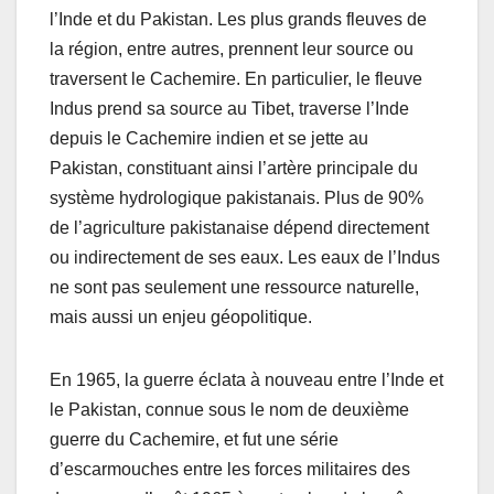
l’Inde et du Pakistan. Les plus grands fleuves de
la région, entre autres, prennent leur source ou
traversent le Cachemire. En particulier, le fleuve
Indus prend sa source au Tibet, traverse l’Inde
depuis le Cachemire indien et se jette au
Pakistan, constituant ainsi l’artère principale du
système hydrologique pakistanais. Plus de 90%
de l’agriculture pakistanaise dépend directement
ou indirectement de ses eaux. Les eaux de l’Indus
ne sont pas seulement une ressource naturelle,
mais aussi un enjeu géopolitique.
En 1965, la guerre éclata à nouveau entre l’Inde et
le Pakistan, connue sous le nom de deuxième
guerre du Cachemire, et fut une série
d’escarmouches entre les forces militaires des