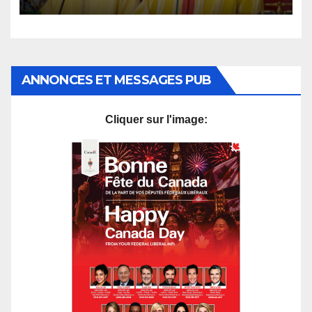
affirmation d’une
souveraineté stratégique
décomplexée
ANNONCES ET MESSAGES PUB
Cliquer sur l'image: