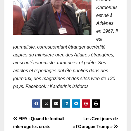
Karderinis
est né à
Athènes
en 1967. Il
est
journaliste, correspondant étranger accrédité
auprès du ministère grec des Affaires étrangères,
ainsi qu’économiste, romancier et poète. Ses
articles et reportages ont été publiés dans des
journaux, des magazines et des sites web de 130
pays. Facebook : Karderinis Isidoros
Navigation
FIFA : Quand le football
Les Cent jours de
interroge les droits
« l’Ouragan Trump »