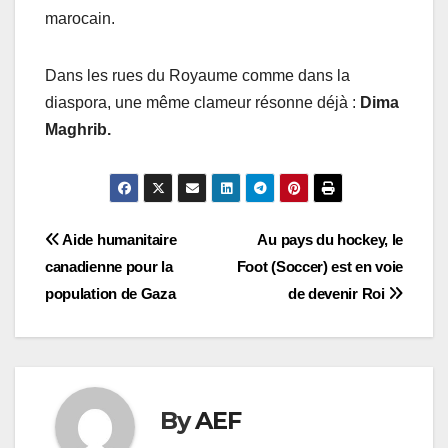
marocain.
Dans les rues du Royaume comme dans la
diaspora, une même clameur résonne déjà :
Dima
Maghrib.
Navigation
Aide humanitaire
Au pays du hockey, le
canadienne pour la
Foot (Soccer) est en voie
de
population de Gaza
de devenir Roi
l’article
By
AEF