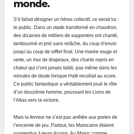
monde.
S’il fallait désigner un héros collectif, ce serait lui :
le public. Dans un stade transformé en chaudron,
des dizaines de milliers de supporters ont chanté,
tambouriné et prié sans relâche, du coup d’envoi
jusqu’au coup de sifflet final. Une marée rouge et
verte, un mur de drapeaux, des chants repris en
chœur qui n’ont jamais faibli, pas même dans les
minutes de doute lorsque Haïti recollait au score.
Ce public fantastique a véritablement joué le rôle
d’un douzième homme, poussant les Lions de
l’Atlas vers la victoire.
Mais la ferveur ne s’est pas arrêtée aux portes de
l’enceinte de jeu. Partout, les Marocains étaient
suspendus à leurs écrans. Au Maroc comme