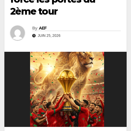
2ème tour
By
AEF
JUIN 25, 2026