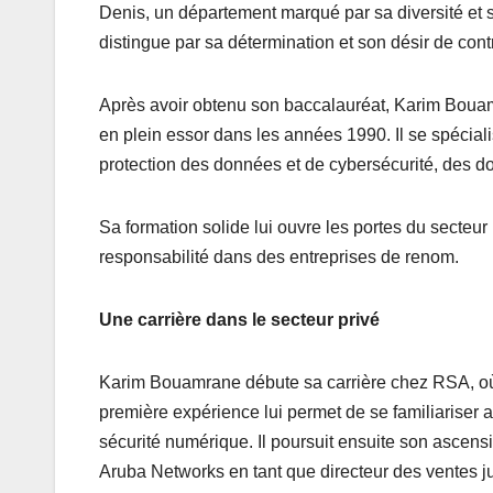
Denis, un département marqué par sa diversité et
distingue par sa détermination et son désir de c
Après avoir obtenu son baccalauréat, Karim Bouam
en plein essor dans les années 1990. Il se spéciali
protection des données et de cybersécurité, des do
Sa formation solide lui ouvre les portes du secteu
responsabilité dans des entreprises de renom.
Une carrière dans le secteur privé
Karim Bouamrane débute sa carrière chez RSA, où 
première expérience lui permet de se familiariser 
sécurité numérique. Il poursuit ensuite son ascen
Aruba Networks en tant que directeur des ventes j