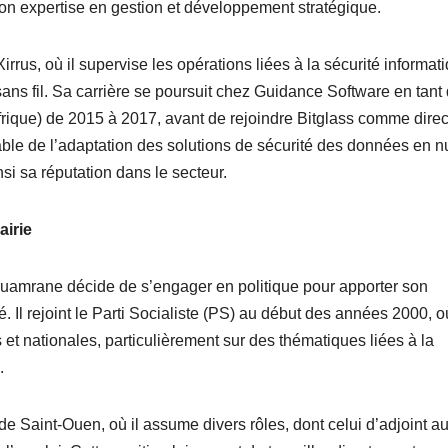
son expertise en gestion et développement stratégique.
us, où il supervise les opérations liées à la sécurité informati
 sans fil. Sa carrière se poursuit chez Guidance Software en tant
rique) de 2015 à 2017, avant de rejoindre Bitglass comme direc
sable de l’adaptation des solutions de sécurité des données en 
si sa réputation dans le secteur.
airie
ouamrane décide de s’engager en politique pour apporter son
 Il rejoint le Parti Socialiste (PS) au début des années 2000, où
t nationales, particulièrement sur des thématiques liées à la
.
 Saint-Ouen, où il assume divers rôles, dont celui d’adjoint a