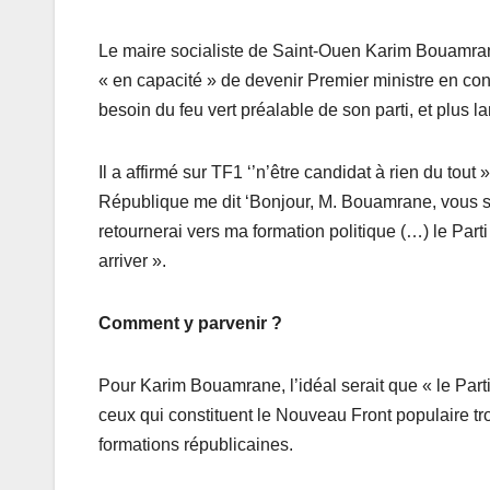
Le maire socialiste de Saint-Ouen Karim Bouamrane
« en capacité » de devenir Premier ministre en con
besoin du feu vert préalable de son parti, et plus
Il a affirmé sur TF1 ‘’n’être candidat à rien du tout
République me dit ‘Bonjour, M. Bouamrane, vous sou
retournerai vers ma formation politique (…) le Part
arriver ».
Comment y parvenir ?
Pour Karim Bouamrane, l’idéal serait que « le Parti 
ceux qui constituent le Nouveau Front populaire tro
formations républicaines.