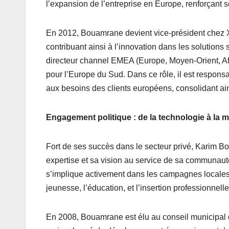
l’expansion de l’entreprise en Europe, renforçant 
En 2012, Bouamrane devient vice-président chez Xirr
contribuant ainsi à l’innovation dans les solutions
directeur channel EMEA (Europe, Moyen-Orient, Af
pour l’Europe du Sud. Dans ce rôle, il est respon
aux besoins des clients européens, consolidant ain
Engagement politique : de la technologie à la m
Fort de ses succès dans le secteur privé, Karim B
expertise et sa vision au service de sa communauté.
s’implique activement dans les campagnes locales e
jeunesse, l’éducation, et l’insertion professionnelle
En 2008, Bouamrane est élu au conseil municipal de