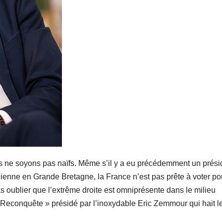
mais ne soyons pas naïfs. Même s’il y a eu précédemment un prési
ndienne en Grande Bretagne, la France n’est pas prête à voter po
as oublier que l’extrême droite est omniprésente dans le milieu
 « Reconquête » présidé par l’inoxydable Eric Zemmour qui hait l