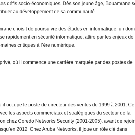
 ses défis socio-économiques. Dès son jeune âge, Bouamrane s
ontribuer au développement de sa communauté.
rane choisit de poursuivre des études en informatique, un do
se rapidement en sécurité informatique, attiré par les enjeux de
maines critiques à l’ère numérique.
r privé, où il commence une carrière marquée par des postes de
il occupe le poste de directeur des ventes de 1999 à 2001. Ce
avec les aspects commerciaux et stratégiques du secteur de la
sion chez Coredo Networks Security (2001-2005), avant de rejoi
usqu’en 2012. Chez Aruba Networks, il joue un rôle clé dans