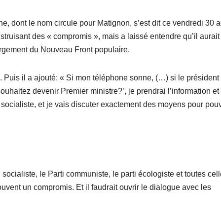
, dont le nom circule pour Matignon, s’est dit ce vendredi 30 a
struisant des « compromis », mais a laissé entendre qu’il aurait
 largement du Nouveau Front populaire.
 ». Puis il a ajouté: « Si mon téléphone sonne, (…) si le président
haitez devenir Premier ministre?’, je prendrai l’information et
i socialiste, et je vais discuter exactement des moyens pour pouv
socialiste, le Parti communiste, le parti écologiste et toutes cell
uvent un compromis. Et il faudrait ouvrir le dialogue avec les