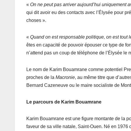
«
On ne peut pas arriver aujourd’hui uniquement a
qui dit avoir eu des contacts avec l’Élysée pour pr
choses ».
«
Quand on est responsable politique, on est tout l
êtes en capacité de pouvoir épouser ce type de fonct
n’attend pas un coup de téléphone de l’Élysée le m
Le nom de Karim Bouamrane comme potentiel Premi
proches de la
Macronie
, au même titre que d’autr
Bernard Cazeneuve ou le maire socialiste de Montp
Le parcours de Karim Bouamrane
Karim Bouamrane est une figure montante de la po
faveur de sa ville natale, Saint-Ouen. Né en 1976 d