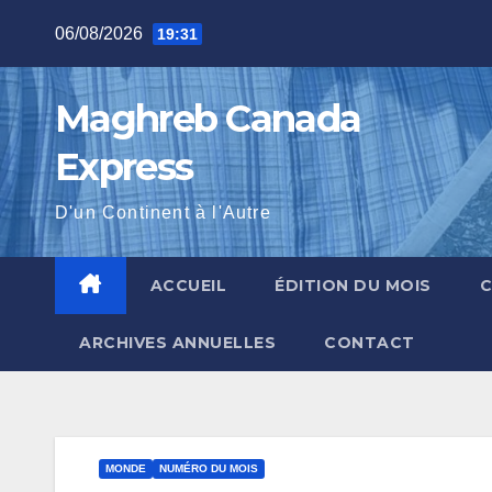
Skip
06/08/2026
19:31
to
content
Maghreb Canada
Express
D'un Continent à l'Autre
ACCUEIL
ÉDITION DU MOIS
ARCHIVES ANNUELLES
CONTACT
MONDE
NUMÉRO DU MOIS