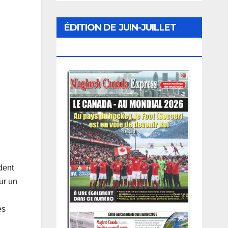
ÉDITION DE JUIN-JUILLET
2026
dent
ur un
es