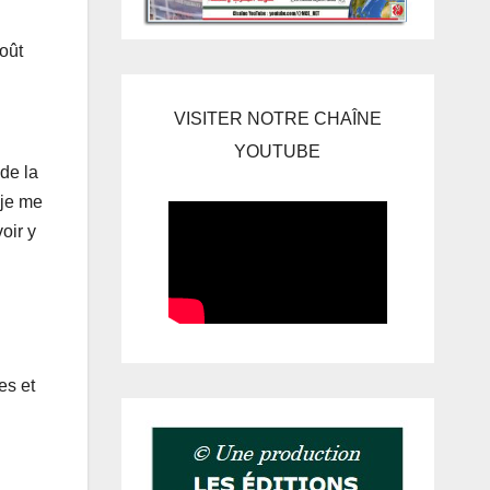
oût
VISITER NOTRE CHAÎNE
YOUTUBE
 de la
 je me
oir y
es et