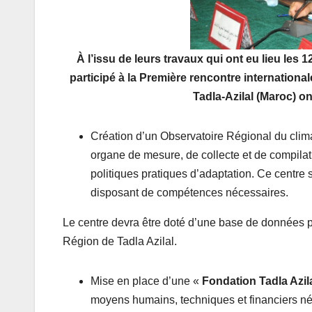
À l’issu de leurs travaux qui ont eu lieu les 1
participé à la Première rencontre internation
Tadla-Azilal (Maroc) o
Création d’un Observatoire Régional du clim
organe de mesure, de collecte et de compilat
politiques pratiques d’adaptation. Ce centre 
disposant de compétences nécessaires.
Le centre devra être doté d’une base de données pe
Région de Tadla Azilal.
Mise en place d’une «
Fondation Tadla Azil
moyens humains, techniques et financiers né