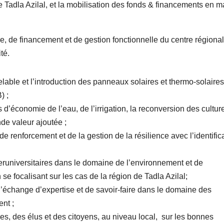
Tadla Azilal, et la mobilisation des fonds & financements en m
le, de financement et de gestion fonctionnelle du centre régional
té.
able et l’introduction des panneaux solaires et thermo-solaires
) ;
économie de l’eau, de l’irrigation, la reconversion des cultur
ande valeur ajoutée ;
enforcement et de la gestion de la résilience avec l’identific
eruniversitaires dans le domaine de l’environnement et de
e focalisant sur les cas de la région de Tadla Azilal;
’échange d’expertise et de savoir-faire dans le domaine des
nt ;
es, des élus et des citoyens, au niveau local, sur les bonnes