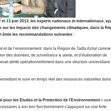
2 et 13 juin 2013, les experts nationaux et internationaux, ay
ale sur les impacts des changements climatiques, dans la Ré
nt émis les recommandations suivantes :
at et de l’environnement dans la Région de Tadla Azilal comme
ion des données, de surveillance & alerte, et d’élaboration de
serait abrité opérationnellement dans une structure universitaire
rmettant le suivi en temps réel des ressources naturelles dans
al pour les Etudes et la Protection de l’Environnement
» ave
cessaires à son bon fonctionnement s’appuyant sur une forte