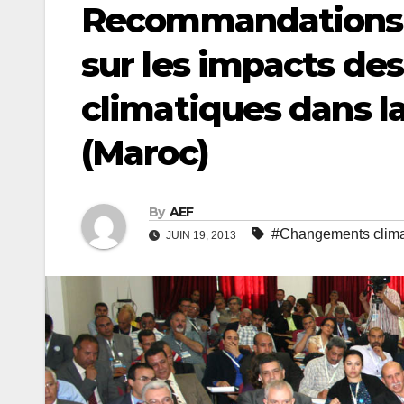
Recommandations 
sur les impacts d
climatiques dans la
(Maroc)
By
AEF
#Changements clima
JUIN 19, 2013