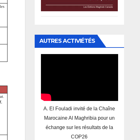
les
AUTRES ACTIVIÉTÉS
at.
r.
A. El Fouladi invité de la Chaîne
Marocaine Al Maghribia pour un
échange sur les résultats de la
COP26