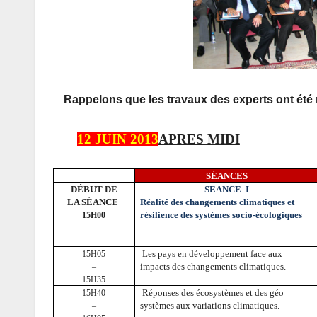
Rappelons que les travaux des experts ont été 
12 JUIN 2013
APRES MIDI
SÉANCES
DÉBUT DE
SEANCE
I
LA SÉANCE
Réalité des changements climatiques et
résilience des systèmes socio-écologiques
15H00
Les pays en développement face aux
15H05
impacts des changements climatiques.
–
15H35
Réponses des écosystèmes et des géo
15H40
systèmes aux variations climatiques.
–