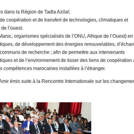
es dans la Région de Tadla Azilal;
e coopération et de transfert de technologies, climatiques et
de l’ouest.
(Maroc, organismes spécialisés de l’ONU, Afrique de l’Ouest) en
tiques, de développement des énergies renouvelables, d’écha
communs de recherche ; afin de permettre aux intervenants
ques et de l’environnement de tisser des liens de coopération
s compétences marocaines installées à l’étranger.
Amir émis suite à la Rencontre Internationale sur les changeme