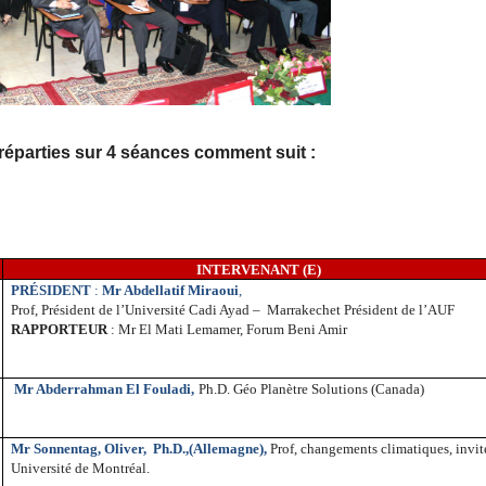
réparties sur 4 séances comment suit :
INTERVENANT (E)
PRÉSIDENT
:
Mr Abdellatif Miraoui
,
Prof, Président de l’Université Cadi Ayad –
Marrakechet Président de l’AUF
RAPPORTEUR
: Mr El Mati Lemamer, Forum Beni Amir
Mr Abderrahman El Fouladi,
Ph.D. Géo Planètre Solutions (Canada)
Mr Sonnentag, Oliver,
Ph.D.,(Allemagne),
Prof, changements climatiques, invit
Université de Montréal.