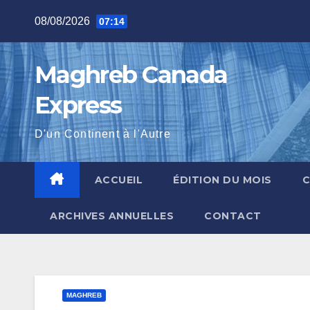
Skip
08/08/2026
07:14
to
content
Maghreb Canada
Express
D'un Continent à l'Autre
ACCUEIL
ÉDITION DU MOIS
ARCHIVES ANNUELLES
CONTACT
MAGHREB