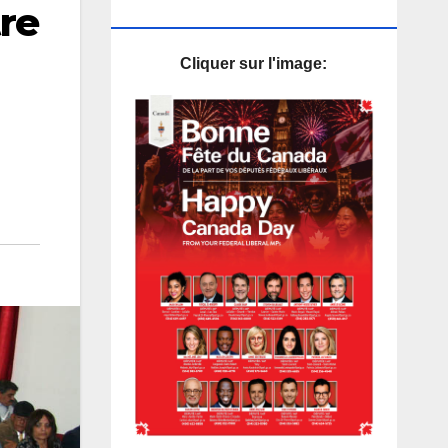
re
PUB
Cliquer sur l'image: