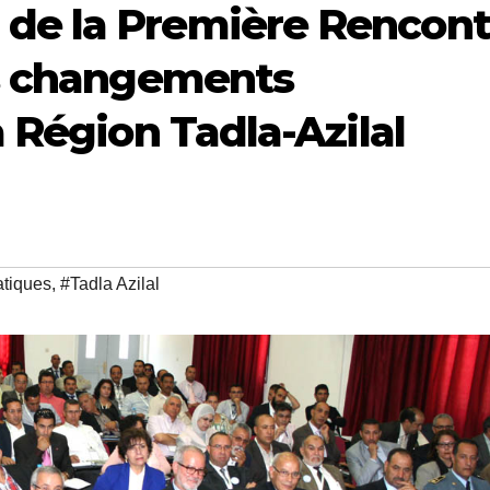
de la Première Rencont
es changements
 Région Tadla-Azilal
tiques
,
#Tadla Azilal