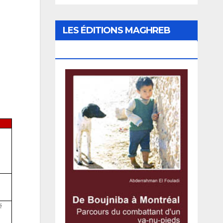
LES ÉDITIONS MAGHREB
CANADA EXPRESS
é