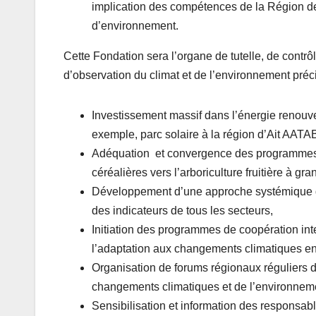
implication des compétences de la Région de 
d’environnement.
Cette Fondation sera l’organe de tutelle, de contrô
d’observation du climat et de l’environnement préci
Investissement massif dans l’énergie renouvel
exemple, parc solaire à la région d’Ait AATAB
Adéquation et convergence des programmes d’
céréalières vers l’arboriculture fruitière à gr
Développement d’une approche systémique de r
des indicateurs de tous les secteurs,
Initiation des programmes de coopération int
l’adaptation aux changements climatiques en s
Organisation de forums régionaux réguliers d
changements climatiques et de l’environneme
Sensibilisation et information des responsabl