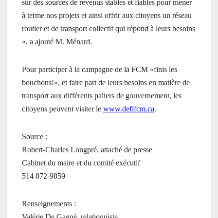
sur des sources de revenus stables et fiables pour mener
à terme nos projets et ainsi offrir aux citoyens un réseau
routier et de transport collectif qui répond à leurs besoins
», a ajouté M. Ménard.
Pour participer à la campagne de la FCM «finis les
bouchons!», et faire part de leurs besoins en matière de
transport aux différents paliers de gouvernement, les
citoyens peuvent visiter le
www.defifcm.ca
.
Source :
Robert-Charles Longpré, attaché de presse
Cabinet du maire et du comité exécutif
514 872-9859
Renseignements :
Valérie De Gagné, relationniste