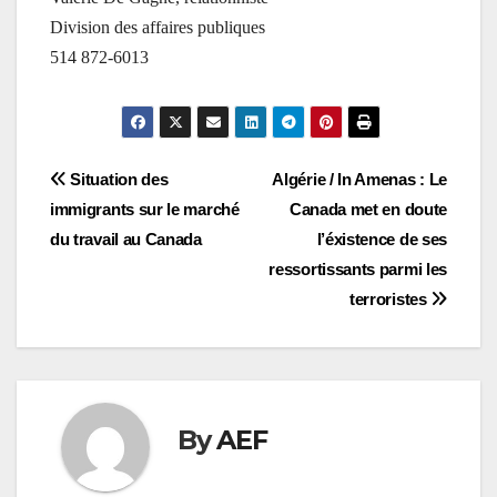
Division des affaires publiques
514 872-6013
Navigation
Situation des
Algérie / In Amenas : Le
immigrants sur le marché
Canada met en doute
de
du travail au Canada
l’éxistence de ses
l’article
ressortissants parmi les
terroristes
By
AEF