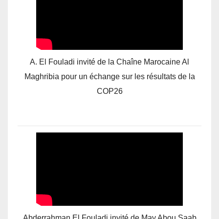
A. El Fouladi invité de la Chaîne Marocaine Al
Maghribia pour un échange sur les résultats de la
COP26
Abderrahman El Fouladi invité de May Abou Saab