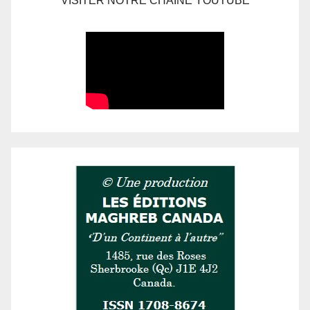
VISITER NOTRE CHAÎNE YOUTUBE