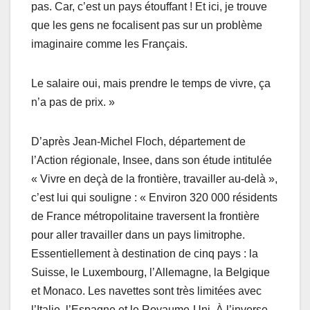
pas. Car, c’est un pays étouffant ! Et ici, je trouve
que les gens ne focalisent pas sur un problème
imaginaire comme les Français.
Le salaire oui, mais prendre le temps de vivre, ça
n’a pas de prix. »
D’après Jean-Michel Floch, département de
l’Action régionale, Insee, dans son étude intitulée
« Vivre en deçà de la frontière, travailler au-delà »,
c’est lui qui souligne : « Environ 320 000 résidents
de France métropolitaine traversent la frontière
pour aller travailler dans un pays limitrophe.
Essentiellement à destination de cinq pays : la
Suisse, le Luxembourg, l’Allemagne, la Belgique
et Monaco. Les navettes sont très limitées avec
l’Italie, l’Espagne et le Royaume-Uni. À l’inverse,