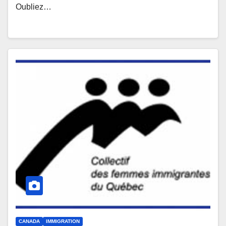
Oubliez…
CANADA
IMMIGRATION