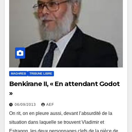
MAGHREB
TRIBUNE LIBRE
Benkirane II, « En attendant Godot
»
06/09/2013
AEF
On rit, on en pleure aussi, devant l’absurdité de la
situation dans laquelle se trouvent Vladimir et
Estragon, les deux personnages clefs de la pièce de