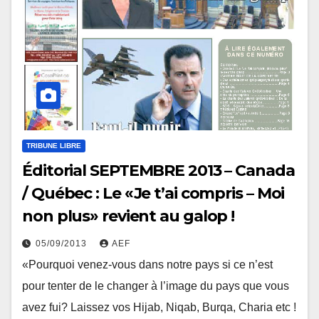
TRIBUNE LIBRE
Éditorial SEPTEMBRE 2013 – Canada
/ Québec : Le «Je t’ai compris – Moi
non plus» revient au galop !
05/09/2013
AEF
«Pourquoi venez-vous dans notre pays si ce n’est
pour tenter de le changer à l’image du pays que vous
avez fui? Laissez vos Hijab, Niqab, Burqa, Charia etc !