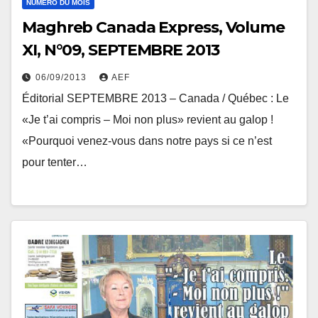
NUMÉRO DU MOIS
Maghreb Canada Express, Volume
XI, N°09, SEPTEMBRE 2013
06/09/2013
AEF
Éditorial SEPTEMBRE 2013 – Canada / Québec : Le
«Je t’ai compris – Moi non plus» revient au galop !
«Pourquoi venez-vous dans notre pays si ce n’est
pour tenter…