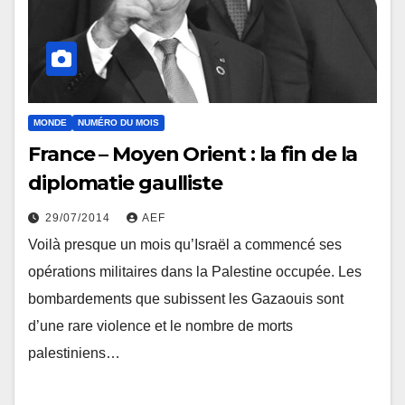
MONDE
NUMÉRO DU MOIS
France – Moyen Orient : la fin de la
diplomatie gaulliste
29/07/2014
AEF
Voilà presque un mois qu’Israël a commencé ses
opérations militaires dans la Palestine occupée. Les
bombardements que subissent les Gazaouis sont
d’une rare violence et le nombre de morts
palestiniens…