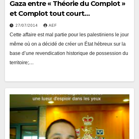
Gaza entre « Théorie du Complot »
et Complot tout court…
27/07/2014
AEF
Cette affaire est mal partie pour les palestiniens le jour
même où on a décidé de créer un État hébreux sur la
base d’une revendication historique de possession du
territoire;…