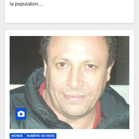
la population…
MONDE
NUMÉRO DU MOIS