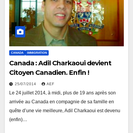
CANADA
IMMIGRATION
Canada : Adil Charkaoui devient
Citoyen Canadien. Enfin !
25/07/2014
AEF
Le 24 juillet 2014, à midi, plus de 19 ans après son
arrivée au Canada en compagnie de sa famille en
quête d’une vie meilleure, Adil Charkaoui est devenu
(enfin)…