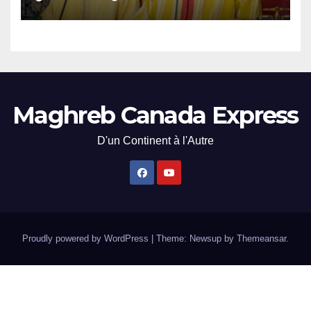
affirmation d’une
souveraineté stratégique
décomplexée
Maghreb Canada Express
D'un Continent à l'Autre
Proudly powered by WordPress
|
Theme: Newsup by
Themeansar
.