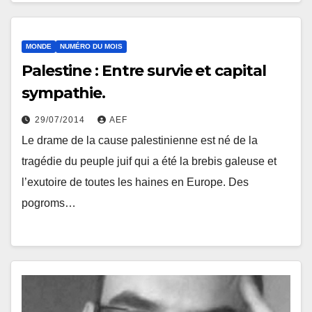
MONDE
NUMÉRO DU MOIS
Palestine : Entre survie et capital
sympathie.
29/07/2014
AEF
Le drame de la cause palestinienne est né de la
tragédie du peuple juif qui a été la brebis galeuse et
l’exutoire de toutes les haines en Europe. Des
pogroms…