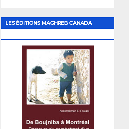
LES ÉDITIONS MAGHREB CANADA
EXPRESS