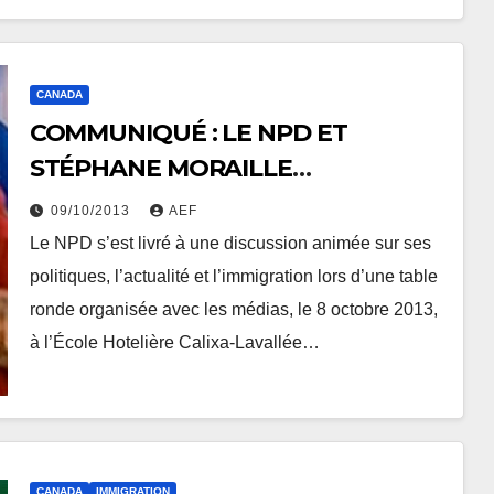
CANADA
COMMUNIQUÉ : LE NPD ET
STÉPHANE MORAILLE
RENCONTRENT LES MÉDIAS
09/10/2013
AEF
Le NPD s’est livré à une discussion animée sur ses
politiques, l’actualité et l’immigration lors d’une table
ronde organisée avec les médias, le 8 octobre 2013,
à l’École Hotelière Calixa-Lavallée…
CANADA
IMMIGRATION