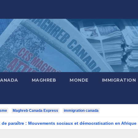
CANADA
MAGHREB
MONDE
IMMIGRATION
isme
Maghreb Canada Express
immigration canada
ouvements sociaux et démocratisation en Afrique du Nord, 1912-2