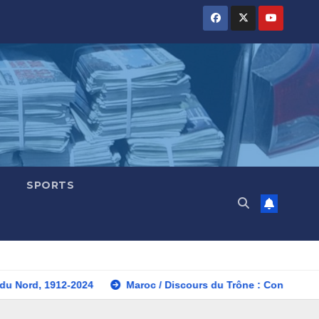
SPORTS
024
Maroc / Discours du Trône : Consolidation des acquis, 