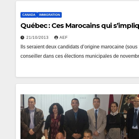
CANADA
IMMIGRATION
Québec : Ces Marocains qui s’impli
21/10/2013
AEF
Ils seraient deux candidats d’origine marocaine (sous
conseiller dans ces élections municipales de novembre