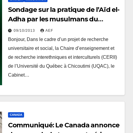
Sondage sur la pratique de l’Aïd el-
Adha par les musulmans du
Québec
09/10/2013
AEF
Bonjour, Dans le cadre d’un projet de recherche
universitaire et social, la Chaire d’enseignement et
de recherche interethniques et interculturels (CERII)
de l’Université du Québec à Chicoutimi (UQAC), le
Cabinet…
CANADA
Communiqué: Le Canada annonce