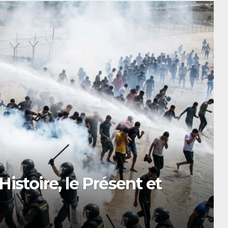
vements sociaux et
ique du Nord, 1912-2024