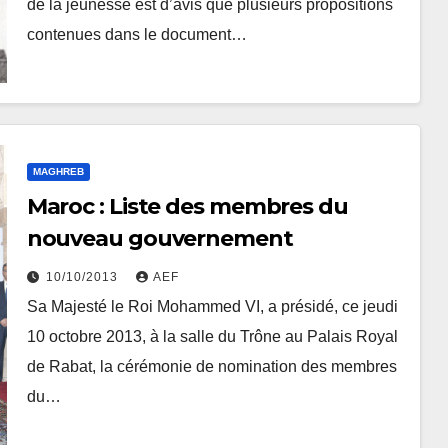
CDPDJ
de la jeunesse est d’avis que plusieurs propositions
contenues dans le document…
MAGHREB
Maroc : Liste des membres du
nouveau gouvernement
10/10/2013
AEF
Sa Majesté le Roi Mohammed VI, a présidé, ce jeudi
10 octobre 2013, à la salle du Trône au Palais Royal
de Rabat, la cérémonie de nomination des membres
du…