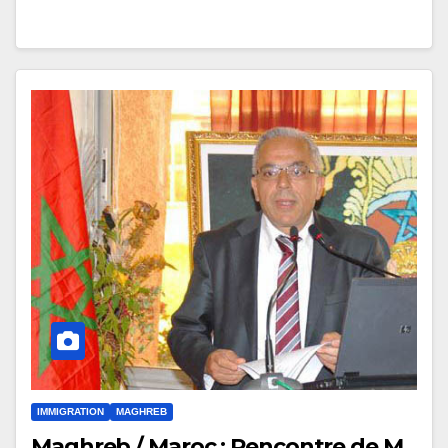
IMMIGRATION
MAGHREB
Maghreb / Maroc : Rencontre de M.