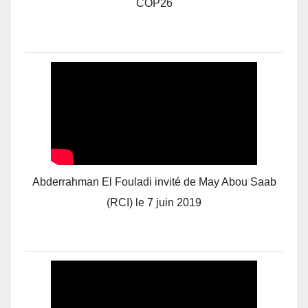
COP26
Abderrahman El Fouladi invité de May Abou Saab
(RCI) le 7 juin 2019