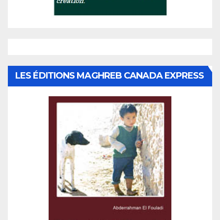
LES ÉDITIONS MAGHREB CANADA EXPRESS